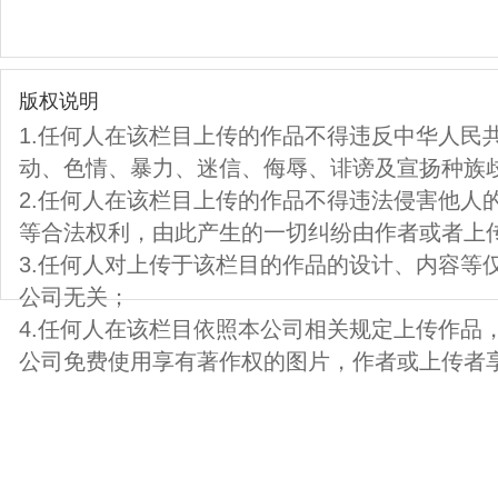
版权说明
1.任何人在该栏目上传的作品不得违反中华人民
动、色情、暴力、迷信、侮辱、诽谤及宣扬种族
2.任何人在该栏目上传的作品不得违法侵害他人
等合法权利，由此产生的一切纠纷由作者或者上
3.任何人对上传于该栏目的作品的设计、内容等
公司无关；
4.任何人在该栏目依照本公司相关规定上传作品
公司免费使用享有著作权的图片，作者或上传者