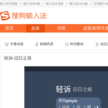
输入法手机版
输入法Mac版
输入法企业版
输入法Linux版
五笔输入
首页
皮肤
词库
皮肤表情开
卡通动漫
静物风景
时尚酷炫
动态
轻诉-旧日之痕