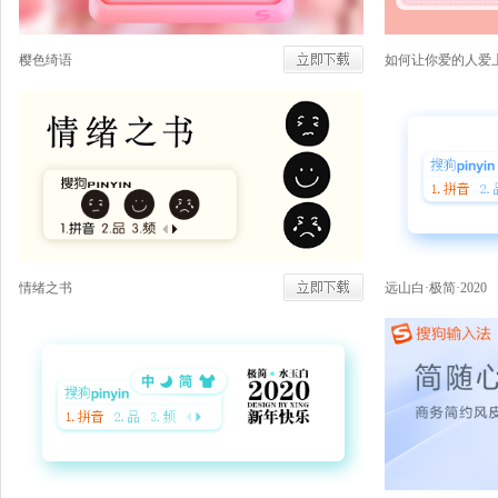
樱色绮语
如何让你爱的人爱
情绪之书
远山白·极简·2020