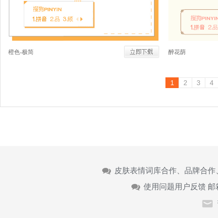
橙色-极简
醉花荫
1
2
3
4
皮肤表情词库合作、品牌合作
使用问题用户反馈 邮