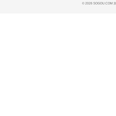
© 2026 SOGOU.COM
京