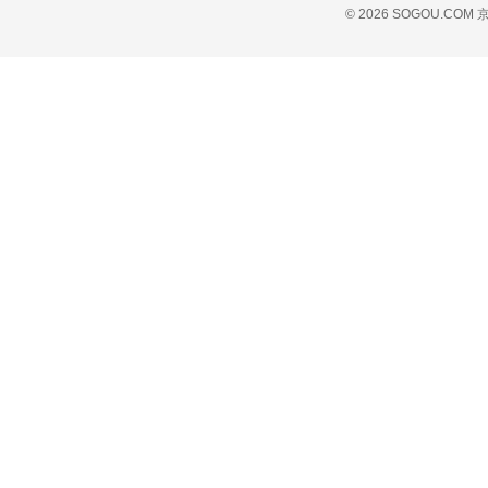
© 2026 SOGOU.COM
京