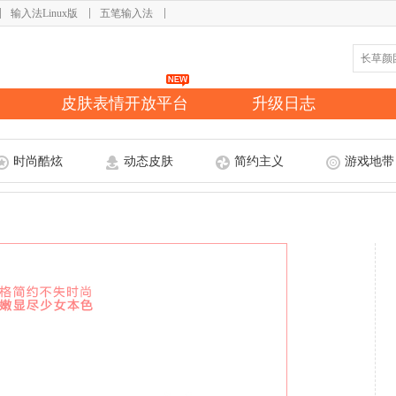
输入法Linux版
五笔输入法
皮肤表情开放平台
升级日志
时尚酷炫
动态皮肤
简约主义
游戏地带