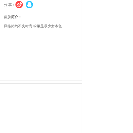
分 享：
皮肤简介：
风格简约不失时尚 粉嫩显尽少女本色