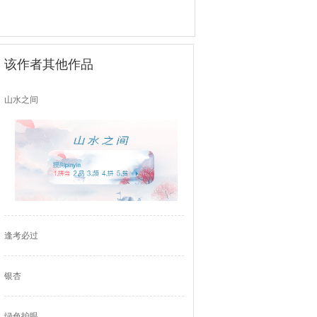
该作者其他作品
山水之间
逢考必过
银杏
绿色护眼