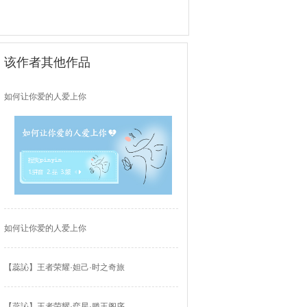
该作者其他作品
如何让你爱的人爱上你
如何让你爱的人爱上你
【蕊訫】王者荣耀·妲己·时之奇旅
【蕊訫】王者荣耀·弈星·滕王阁序