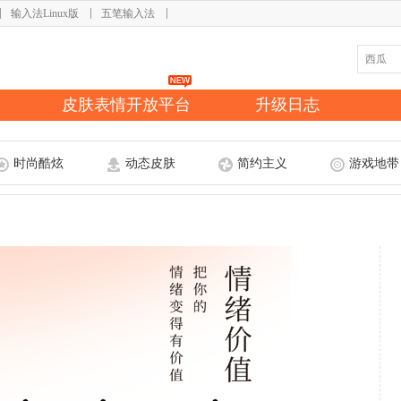
输入法Linux版
五笔输入法
皮肤表情开放平台
升级日志
时尚酷炫
动态皮肤
简约主义
游戏地带