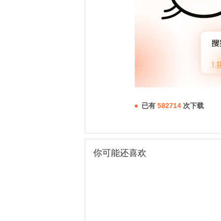
已有
582714
次下载
你可能还喜欢