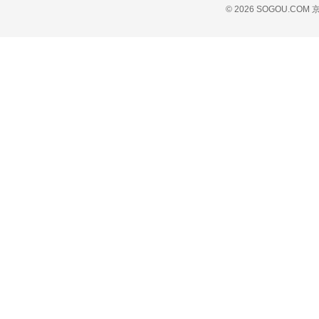
© 2026 SOGOU.COM
京