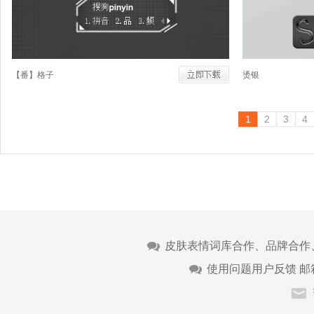
【番】格子
烫银
1
2
3
4
皮肤表情词库合作、品牌合作
使用问题用户反馈 邮