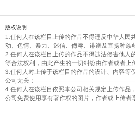
版权说明
1.任何人在该栏目上传的作品不得违反中华人民
动、色情、暴力、迷信、侮辱、诽谤及宣扬种族
2.任何人在该栏目上传的作品不得违法侵害他人
等合法权利，由此产生的一切纠纷由作者或者上
3.任何人对上传于该栏目的作品的设计、内容等
公司无关；
4.任何人在该栏目依照本公司相关规定上传作品
公司免费使用享有著作权的图片，作者或上传者