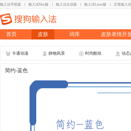
输入法手机版
输入法Mac版
输入法企业版
输入法Linux版
五笔输入
首页
皮肤
词库
皮肤表情开
卡通动漫
静物风景
时尚酷炫
动态
简约-蓝色