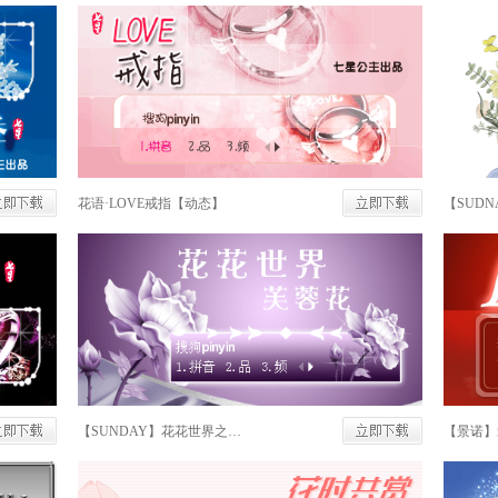
花语·LOVE戒指【动态】
【SUD
【SUNDAY】花花世界之芙蓉花
【景诺】