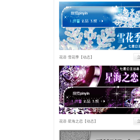
花语·雪花季【动态】
花语·星海之恋【动态】