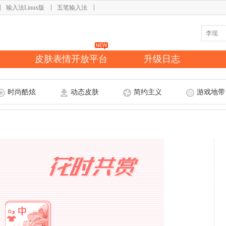
输入法Linux版
五笔输入法
皮肤表情开放平台
升级日志
时尚酷炫
动态皮肤
简约主义
游戏地带