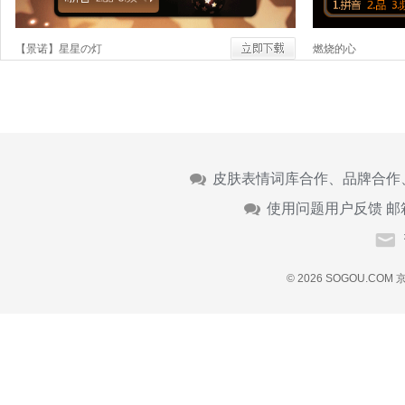
【景诺】星星の灯
燃烧的心
皮肤表情词库合作、品牌合作
使用问题用户反馈 邮
© 2026 SOGOU.COM
京