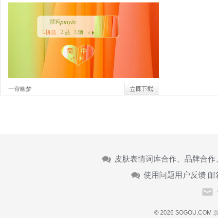
一帘幽梦
皮肤表情词库合作、品牌合作
使用问题用户反馈 邮
© 2026 SOGOU.COM
京