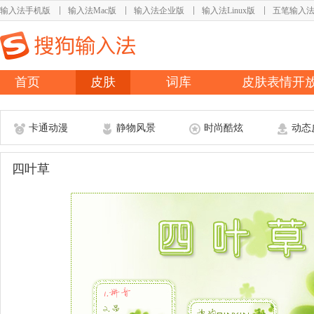
输入法手机版
输入法Mac版
输入法企业版
输入法Linux版
五笔输入
首页
皮肤
词库
皮肤表情开
卡通动漫
静物风景
时尚酷炫
动态
四叶草