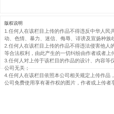
版权说明
1.任何人在该栏目上传的作品不得违反中华人民
动、色情、暴力、迷信、侮辱、诽谤及宣扬种族
2.任何人在该栏目上传的作品不得违法侵害他人
等合法权利，由此产生的一切纠纷由作者或者上
3.任何人对上传于该栏目的作品的设计、内容等
公司无关；
4.任何人在该栏目依照本公司相关规定上传作品
公司免费使用享有著作权的图片，作者或上传者