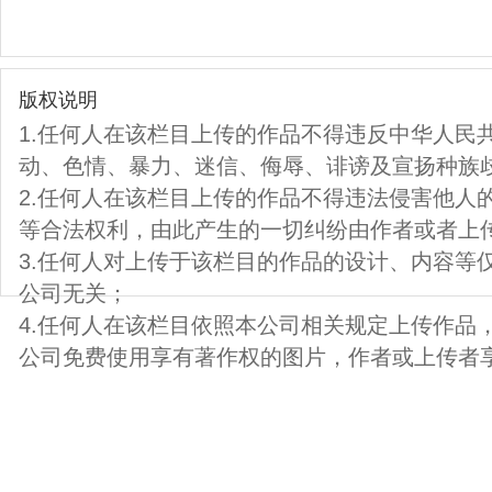
版权说明
1.任何人在该栏目上传的作品不得违反中华人民
动、色情、暴力、迷信、侮辱、诽谤及宣扬种族
2.任何人在该栏目上传的作品不得违法侵害他人
等合法权利，由此产生的一切纠纷由作者或者上
3.任何人对上传于该栏目的作品的设计、内容等
公司无关；
4.任何人在该栏目依照本公司相关规定上传作品
公司免费使用享有著作权的图片，作者或上传者