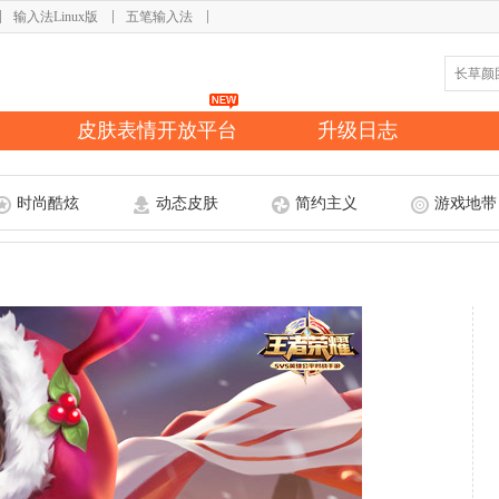
输入法Linux版
五笔输入法
皮肤表情开放平台
升级日志
时尚酷炫
动态皮肤
简约主义
游戏地带