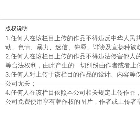
版权说明
1.任何人在该栏目上传的作品不得违反中华人民
动、色情、暴力、迷信、侮辱、诽谤及宣扬种族
2.任何人在该栏目上传的作品不得违法侵害他人
等合法权利，由此产生的一切纠纷由作者或者上
3.任何人对上传于该栏目的作品的设计、内容等
公司无关；
4.任何人在该栏目依照本公司相关规定上传作品
公司免费使用享有著作权的图片，作者或上传者