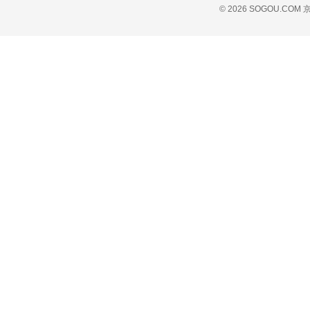
© 2026 SOGOU.COM
京