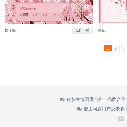
樱花盛开
樱花
1
2
3
皮肤表情词库合作、品牌合作
使用问题用户反馈 邮