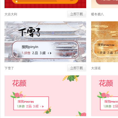
大吉大利
暖冬腊八
下雪了
大漠谣