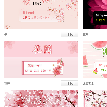
樱
花开
花开
冰爽西瓜