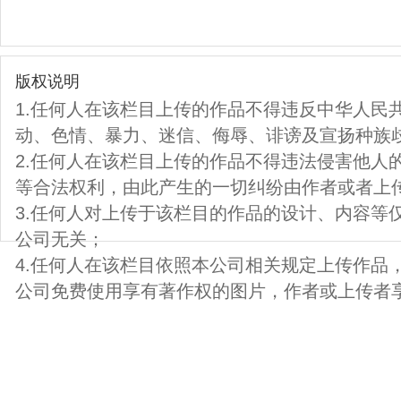
版权说明
1.任何人在该栏目上传的作品不得违反中华人民
动、色情、暴力、迷信、侮辱、诽谤及宣扬种族
2.任何人在该栏目上传的作品不得违法侵害他人
等合法权利，由此产生的一切纠纷由作者或者上
3.任何人对上传于该栏目的作品的设计、内容等
公司无关；
4.任何人在该栏目依照本公司相关规定上传作品
公司免费使用享有著作权的图片，作者或上传者