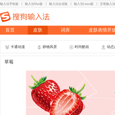
输入法手机版
输入法Mac版
输入法企业版
输入法Linux版
五笔输入
首页
皮肤
词库
皮肤表情开
卡通动漫
静物风景
时尚酷炫
动态
草莓