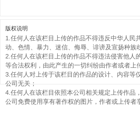
版权说明
1.任何人在该栏目上传的作品不得违反中华人民
动、色情、暴力、迷信、侮辱、诽谤及宣扬种族
2.任何人在该栏目上传的作品不得违法侵害他人
等合法权利，由此产生的一切纠纷由作者或者上
3.任何人对上传于该栏目的作品的设计、内容等
公司无关；
4.任何人在该栏目依照本公司相关规定上传作品
公司免费使用享有著作权的图片，作者或上传者