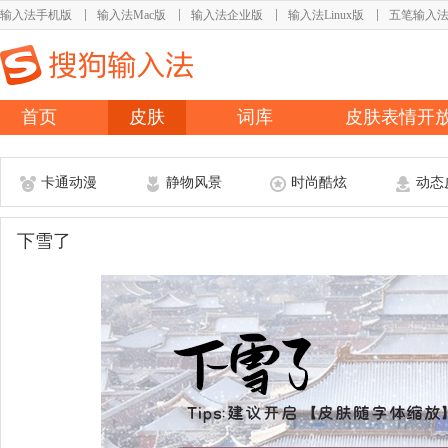
输入法手机版
输入法Mac版
输入法企业版
输入法Linux版
五笔输入
首页
皮肤
词库
皮肤表情开
卡通动漫
静物风景
时尚酷炫
动态
下雪了