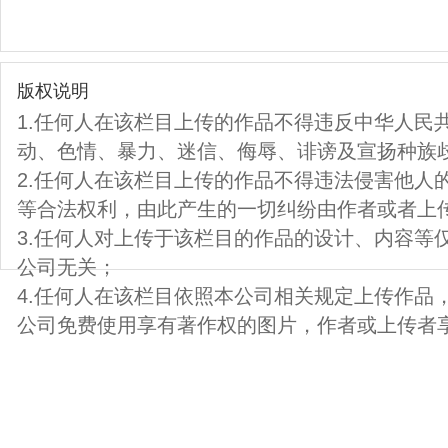
版权说明
1.任何人在该栏目上传的作品不得违反中华人民
动、色情、暴力、迷信、侮辱、诽谤及宣扬种族
2.任何人在该栏目上传的作品不得违法侵害他人
等合法权利，由此产生的一切纠纷由作者或者上
3.任何人对上传于该栏目的作品的设计、内容等
公司无关；
4.任何人在该栏目依照本公司相关规定上传作品
公司免费使用享有著作权的图片，作者或上传者