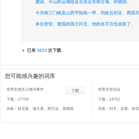
虞国、
今山西运城陆县北张店东南古城、
和虢国、
今河南三门峡及山西平陆南一带、
同姓且邻近、
两国
来往密切、
虢国的国王叫丑、
他的名字丑也就算了、
他的言行举止也是真丑、
除了极度好色、
他还是多事
喜欢动不动就去打打仗、
经常去侵犯晋国的南部边界
已有
3623
次下载
守卫晋国边界的将士向朝廷告急、
晋献公就找到大夫
我们可以攻打虢国吗、
荀息对献公说、
您可能感兴趣的词库
世界史相关人物与事件
世界历史综合
下载：27709
下载：18752
词条：腓尼基、迦太基、斯巴达、基辅国
词条：到卡、吉塞、胡尼