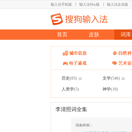
输入法手机版
输入法Mac版
输入法企业版
首页
皮肤
词库
历史
文学
(83)
(546)
人类学
神学
(5)
(10)
李清照词全集
词条样例：