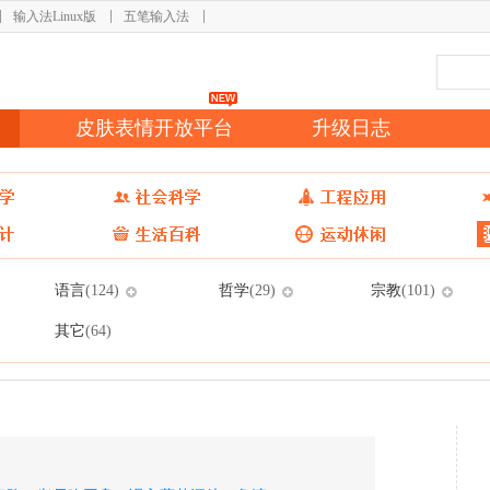
输入法Linux版
五笔输入法
皮肤表情开放平台
升级日志
语言
哲学
宗教
(124)
(29)
(101)
其它
(64)