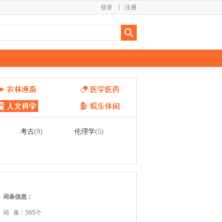
登录
注册
考古
伦理学
(9)
(5)
词条信息：
词 条：565个