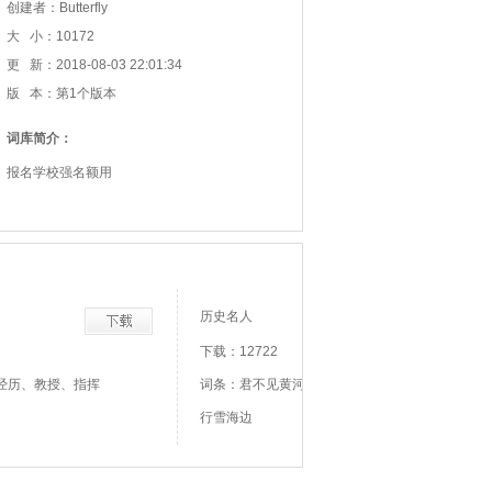
创建者：Butterfly
大 小：10172
更 新：2018-08-03 22:01:34
版 本：第1个版本
词库简介：
报名学校强名额用
历史名人
下载：12722
经历、教授、指挥
词条：君不见黄河之水天上来、君不见走马川
行雪海边