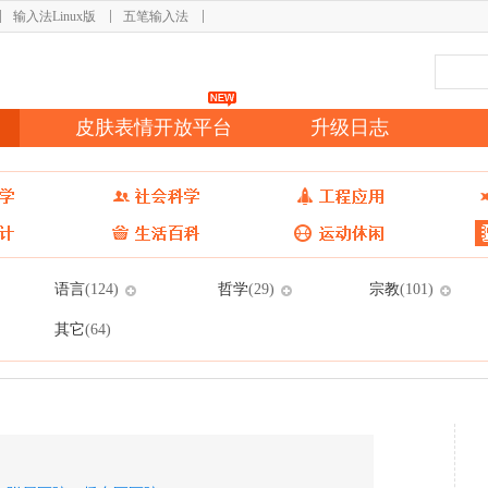
输入法Linux版
五笔输入法
皮肤表情开放平台
升级日志
语言
哲学
宗教
(124)
(29)
(101)
其它
(64)