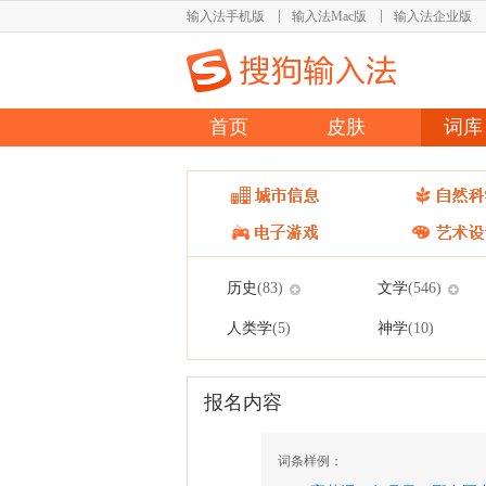
输入法手机版
输入法Mac版
输入法企业版
首页
皮肤
词库
历史
文学
(83)
(546)
人类学
神学
(5)
(10)
报名内容
词条样例：