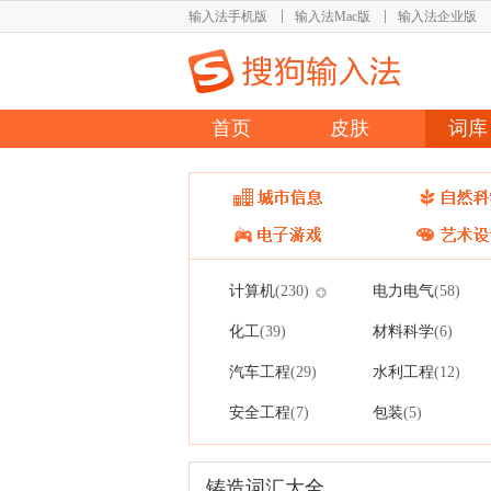
输入法手机版
输入法Mac版
输入法企业版
首页
皮肤
词库
计算机
电力电气
(230)
(58)
化工
材料科学
(39)
(6)
汽车工程
水利工程
(29)
(12)
安全工程
包装
(7)
(5)
铸造词汇大全