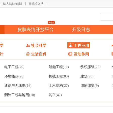
输入法Linux版
五笔输入法
皮肤表情开放平台
升级日志
电子工程
船舶工程
纺织服装
(29)
(11)
(25)
环境能源
机械工程
建筑
(26)
(80)
(78)
通信与无线电
土木结构
印刷印染
(16)
(27)
(9)
测绘工程与地图
其它
(10)
(42)