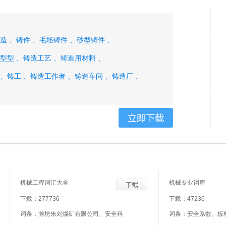
造 、
铸件 、
毛坯铸件 、
砂型铸件 、
型型 、
铸造工艺 、
铸造用材料 、
 、
铸工 、
铸造工作者 、
铸造车间 、
铸造厂 、
机械工程词汇大全
机械专业词库
下载：277736
下载：47236
词条：潍坊朱刘煤矿有限公司、安全科
词条：安全系数、板