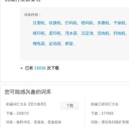
词条样例：
注塑机、
吹膜机、
打码机、
喷码机、
杀菌机、
干燥机
移印机、
柔印机、
滗水器、
沉淀池、
洗地机、
扫地机
继电器、
起动器、
桥架、
已有
19226
次下载
您可能感兴趣的词库
机械词汇大全【官方推荐】
机械工程词汇大全
下载：150073
下载：277683
词条：板料冲压、变速箱、变速箱体
词条：潍坊朱刘煤矿有限