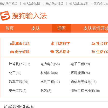
输入法手机版
输入法Mac版
输入法企业版
输入法Linux版
五笔输入
首页
皮肤
词库
皮肤表情开
计算机
电力电气
电子工程
(230)
(58)
(29)
化工
材料科学
环境能源
(39)
(6)
(26)
汽车工程
水利工程
通信与无线电
(29)
(12)
(16)
安全工程
包装
测绘工程与地图
(7)
(5)
(10)
机械行业设备名