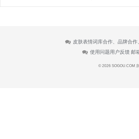
皮肤表情词库合作、品牌合作
使用问题用户反馈 邮
© 2026 SOGOU.COM
京