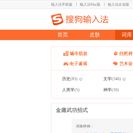
输入法手机版
输入法Mac版
输入法企业版
首页
皮肤
词库
历史
文学
(83)
(546)
人类学
神学
(5)
(10)
金庸武功招式
词条样例：