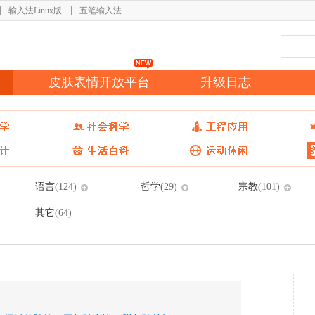
输入法Linux版
五笔输入法
皮肤表情开放平台
升级日志
语言
哲学
宗教
(124)
(29)
(101)
其它
(64)