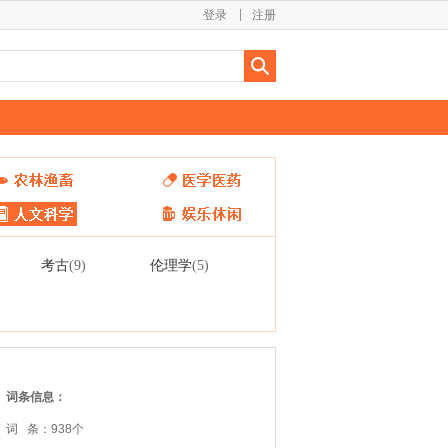
登录
注册
考古
伦理学
(9)
(5)
词条信息：
词 条：938个