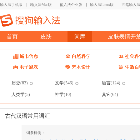
输入法手机版
输入法Mac版
输入法企业版
输入法Linux版
五笔输入
首页
皮肤
词库
皮肤表情开
历史
文学
语言
(83)
(546)
(124)
人类学
神学
其它
(5)
(10)
(64)
古代汉语常用词汇
词条样例：