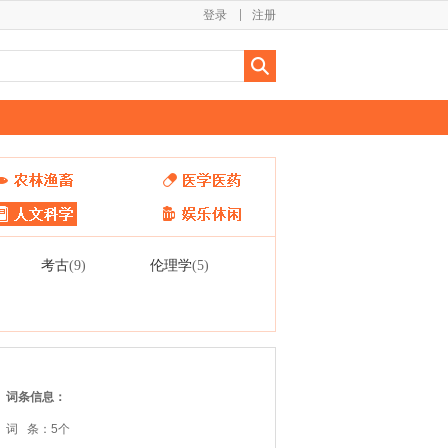
登录
注册
考古
伦理学
(9)
(5)
词条信息：
词 条：5个