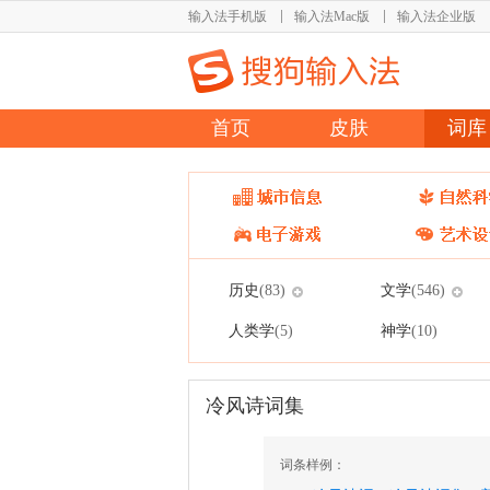
输入法手机版
输入法Mac版
输入法企业版
首页
皮肤
词库
历史
文学
(83)
(546)
人类学
神学
(5)
(10)
冷风诗词集
词条样例：