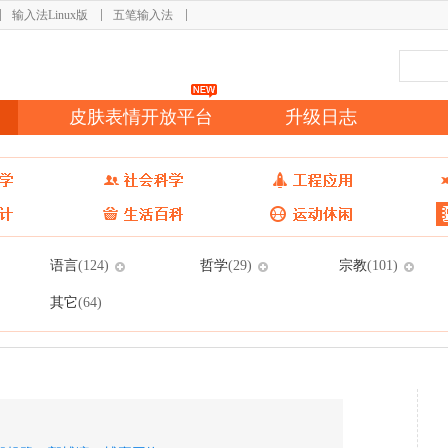
输入法Linux版
五笔输入法
皮肤表情开放平台
升级日志
语言
哲学
宗教
(124)
(29)
(101)
其它
(64)