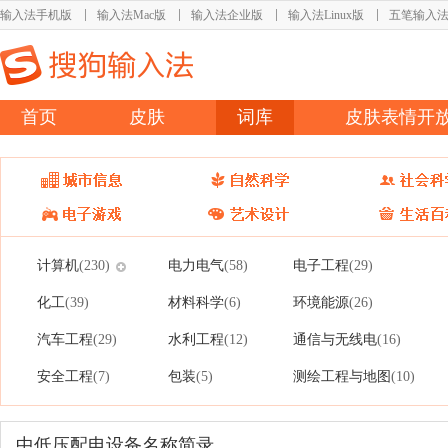
输入法手机版
输入法Mac版
输入法企业版
输入法Linux版
五笔输入
首页
皮肤
词库
皮肤表情开
计算机
电力电气
电子工程
(230)
(58)
(29)
化工
材料科学
环境能源
(39)
(6)
(26)
汽车工程
水利工程
通信与无线电
(29)
(12)
(16)
安全工程
包装
测绘工程与地图
(7)
(5)
(10)
中低压配电设备名称简录