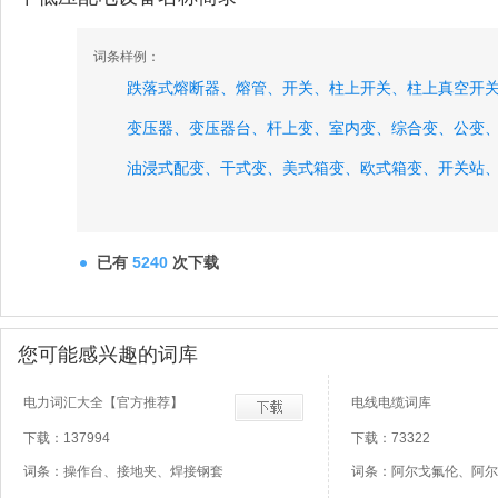
词条样例：
跌落式熔断器、
熔管、
开关、
柱上开关、
柱上真空开
变压器、
变压器台、
杆上变、
室内变、
综合变、
公变
油浸式配变、
干式变、
美式箱变、
欧式箱变、
开关站
已有
5240
次下载
您可能感兴趣的词库
电力词汇大全【官方推荐】
电线电缆词库
下载：137994
下载：73322
词条：操作台、接地夹、焊接钢套
词条：阿尔戈氟伦、阿尔