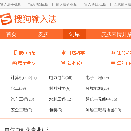
输入法手机版
输入法Mac版
输入法企业版
输入法Linux版
五笔输入
首页
皮肤
词库
皮肤表情开
计算机
电力电气
电子工程
(230)
(58)
(29)
化工
材料科学
环境能源
(39)
(6)
(26)
汽车工程
水利工程
通信与无线电
(29)
(12)
(16)
安全工程
包装
测绘工程与地图
(7)
(5)
(10)
电气自动化专业词汇