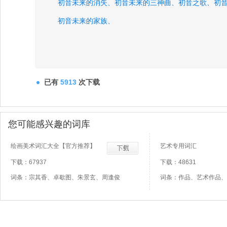
初音未来的消失、
初音未来的三神曲、
初音之歌、
初
初音未来的家族、
已有
5913
次下载
您可能感兴趣的词库
绘画美术词汇大全【官方推荐】
艺术专用词汇
下载：67937
下载：48631
词条：宗其香、卓歇图、朱景玄、周逢俊
词条：作品、艺术作品、