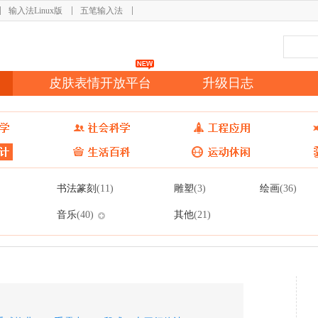
输入法Linux版
五笔输入法
皮肤表情开放平台
升级日志
书法篆刻
雕塑
绘画
(11)
(3)
(36)
音乐
其他
(40)
(21)