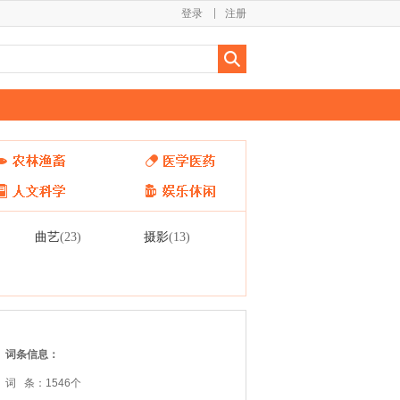
登录
注册
曲艺
摄影
(23)
(13)
词条信息：
词 条：1546个