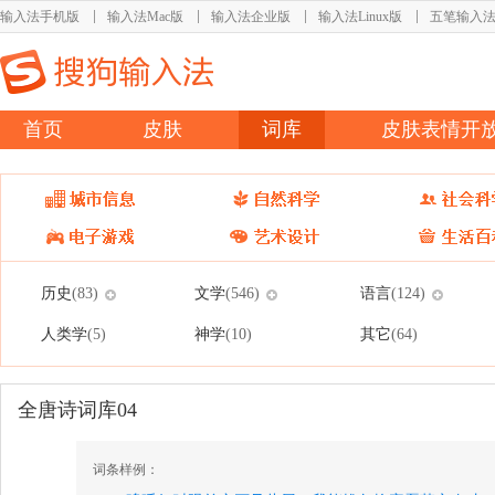
输入法手机版
输入法Mac版
输入法企业版
输入法Linux版
五笔输入
首页
皮肤
词库
皮肤表情开
历史
文学
语言
(83)
(546)
(124)
人类学
神学
其它
(5)
(10)
(64)
全唐诗词库04
词条样例：