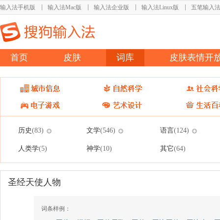
输入法手机版
输入法Mac版
输入法企业版
输入法Linux版
五笔输入
首页
皮肤
词库
皮肤表情开
历史
文学
语言
(83)
(546)
(124)
人类学
神学
其它
(5)
(10)
(64)
圣经天使人物
词条样例：