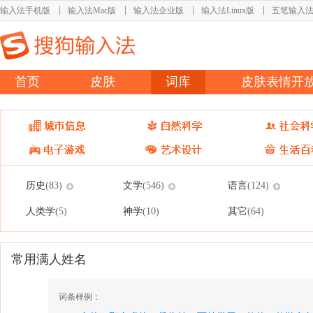
输入法手机版
输入法Mac版
输入法企业版
输入法Linux版
五笔输入
首页
皮肤
词库
皮肤表情开
历史
文学
语言
(83)
(546)
(124)
人类学
神学
其它
(5)
(10)
(64)
常用满人姓名
词条样例：