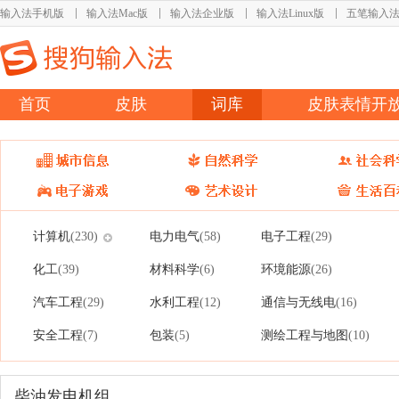
输入法手机版
输入法Mac版
输入法企业版
输入法Linux版
五笔输入
首页
皮肤
词库
皮肤表情开
计算机
电力电气
电子工程
(230)
(58)
(29)
化工
材料科学
环境能源
(39)
(6)
(26)
汽车工程
水利工程
通信与无线电
(29)
(12)
(16)
安全工程
包装
测绘工程与地图
(7)
(5)
(10)
柴油发电机组