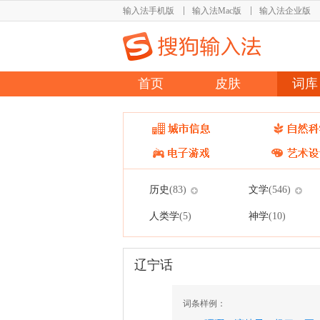
输入法手机版
输入法Mac版
输入法企业版
首页
皮肤
词库
历史
文学
(83)
(546)
人类学
神学
(5)
(10)
辽宁话
词条样例：