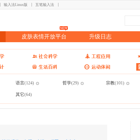
输入法Linux版
五笔输入法
皮肤表情开放平台
升级日志
语言
哲学
宗教
(124)
(29)
(101)
其它
(64)