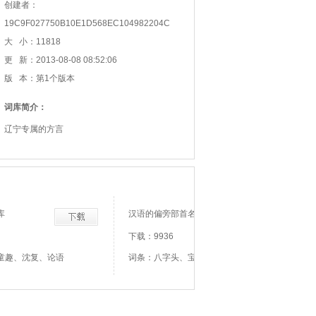
创建者：
19C9F027750B10E1D568EC104982204C
大 小：11818
更 新：2013-08-08 08:52:06
版 本：第1个版本
词库简介：
辽宁专属的方言
库
汉语的偏旁部首名
下载：9936
童趣、沈复、论语
词条：八字头、宝盖头、贝字底、贝字旁