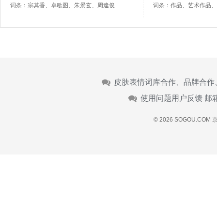
词条：宗其香、卓歇图、朱景玄、周逢俊
词条：作品、艺术作品、
皮肤表情词库合作、品牌合作
使用问题用户反馈 邮
© 2026 SOGOU.COM
京