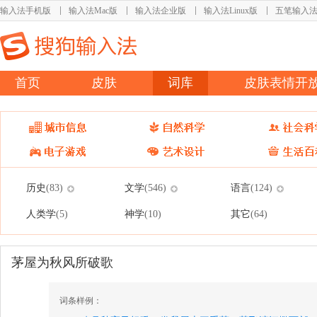
输入法手机版
输入法Mac版
输入法企业版
输入法Linux版
五笔输入
首页
皮肤
词库
皮肤表情开
历史
文学
语言
(83)
(546)
(124)
人类学
神学
其它
(5)
(10)
(64)
茅屋为秋风所破歌
词条样例：