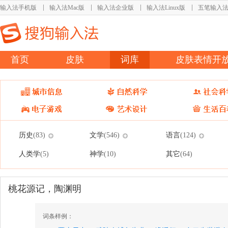
输入法手机版
输入法Mac版
输入法企业版
输入法Linux版
五笔输入
首页
皮肤
词库
皮肤表情开
历史
文学
语言
(83)
(546)
(124)
人类学
神学
其它
(5)
(10)
(64)
桃花源记，陶渊明
词条样例：