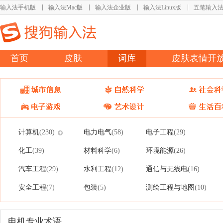
输入法手机版
输入法Mac版
输入法企业版
输入法Linux版
五笔输入
首页
皮肤
词库
皮肤表情开
计算机
电力电气
电子工程
(230)
(58)
(29)
化工
材料科学
环境能源
(39)
(6)
(26)
汽车工程
水利工程
通信与无线电
(29)
(12)
(16)
安全工程
包装
测绘工程与地图
(7)
(5)
(10)
电机专业术语