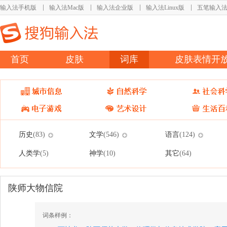
输入法手机版
输入法Mac版
输入法企业版
输入法Linux版
五笔输入
首页
皮肤
词库
皮肤表情开
历史
文学
语言
(83)
(546)
(124)
人类学
神学
其它
(5)
(10)
(64)
陕师大物信院
词条样例：