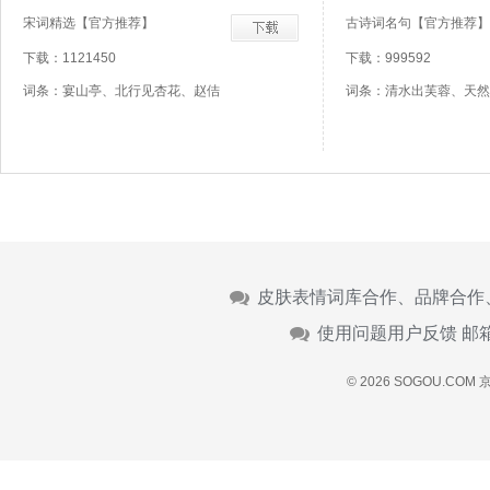
宋词精选【官方推荐】
古诗词名句【官方推荐】
下载：1121450
下载：999592
词条：宴山亭、北行见杏花、赵佶
词条：清水出芙蓉、天然
皮肤表情词库合作、品牌合作
使用问题用户反馈 邮
© 2026 SOGOU.COM
京