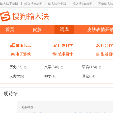
输入法手机版
输入法Mac版
输入法企业版
输入法Linux版
五笔输入
首页
皮肤
词库
皮肤表情开
历史
文学
语言
(83)
(546)
(124)
人类学
神学
其它
(5)
(10)
(64)
明诗综
词条样例：