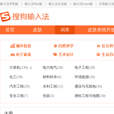
输入法手机版
输入法Mac版
输入法企业版
输入法Linux版
五笔输入
首页
皮肤
词库
皮肤表情开
计算机
电力电气
电子工程
(230)
(58)
(29)
化工
材料科学
环境能源
(39)
(6)
(26)
汽车工程
水利工程
通信与无线电
(29)
(12)
(16)
安全工程
包装
测绘工程与地图
(7)
(5)
(10)
火电