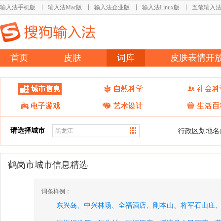
输入法手机版
输入法Mac版
输入法企业版
输入法Linux版
五笔输入
首页
皮肤
词库
皮肤表情开
请选择城市
行政区划地名
鹤岗市城市信息精选
词条样例：
东兴岛、
中兴林场、
全福酒店、
刚本山、
将军石山庄