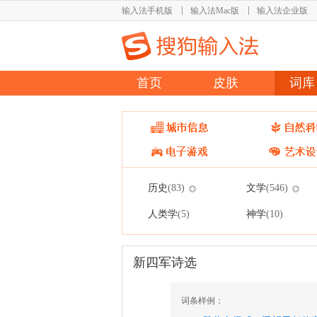
输入法手机版
输入法Mac版
输入法企业版
首页
皮肤
词库
历史
文学
(83)
(546)
人类学
神学
(5)
(10)
新四军诗选
词条样例：