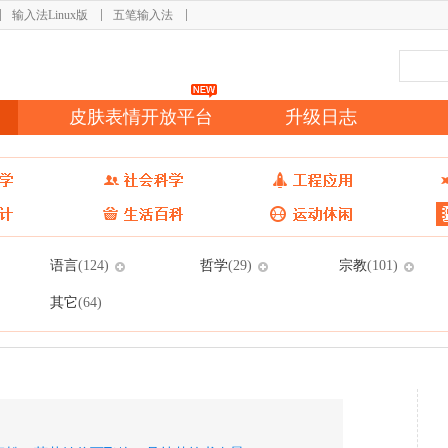
输入法Linux版
五笔输入法
皮肤表情开放平台
升级日志
语言
哲学
宗教
(124)
(29)
(101)
其它
(64)