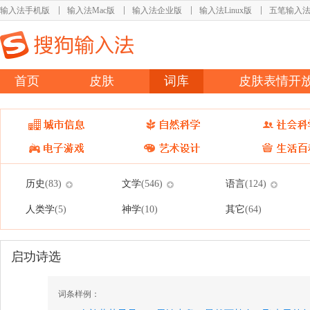
输入法手机版
输入法Mac版
输入法企业版
输入法Linux版
五笔输入
首页
皮肤
词库
皮肤表情开
历史
文学
语言
(83)
(546)
(124)
人类学
神学
其它
(5)
(10)
(64)
启功诗选
词条样例：