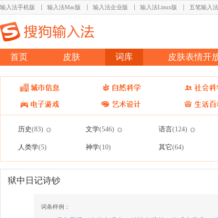
输入法手机版
输入法Mac版
输入法企业版
输入法Linux版
五笔输入
首页
皮肤
词库
皮肤表情开
历史
文学
语言
(83)
(546)
(124)
人类学
神学
其它
(5)
(10)
(64)
狱中日记诗钞
词条样例：