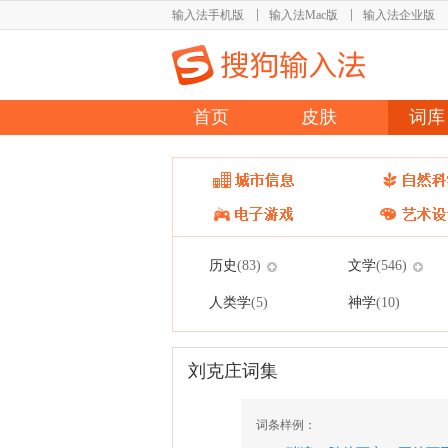
输入法手机版
输入法Mac版
输入法企业版
首页
皮肤
词库
历史
文学
(83)
(546)
人类学
神学
(5)
(10)
刘克庄词集
词条样例：