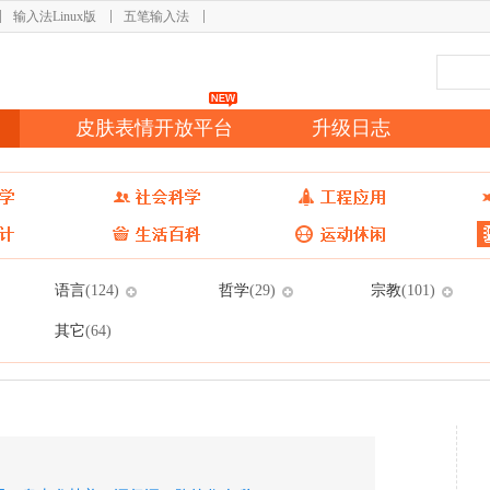
输入法Linux版
五笔输入法
皮肤表情开放平台
升级日志
语言
哲学
宗教
(124)
(29)
(101)
其它
(64)