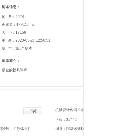
词条信息：
词 条：252个
创建者：野风Danny
大 小：17156
更 新：2023-05-27 12:56:51
版 本：第1个版本
词库简介：
最全的模具词库
机械设计名词术语
下载：35442
料冲压、半导体元件
词条：阿基米德蜗杆、安全系数、安全载荷