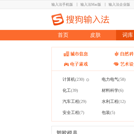
输入法手机版
输入法Mac版
输入法企业版
首页
皮肤
词库
计算机
电力电气
(230)
(58)
化工
材料科学
(39)
(6)
汽车工程
水利工程
(29)
(12)
安全工程
包装
(7)
(5)
塑胶模具