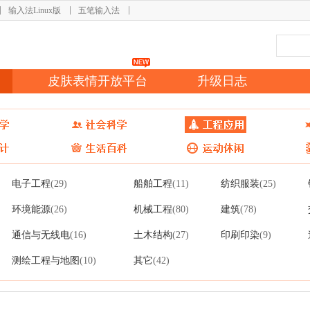
输入法Linux版
五笔输入法
皮肤表情开放平台
升级日志
电子工程
船舶工程
纺织服装
(29)
(11)
(25)
环境能源
机械工程
建筑
(26)
(80)
(78)
通信与无线电
土木结构
印刷印染
(16)
(27)
(9)
测绘工程与地图
其它
(10)
(42)