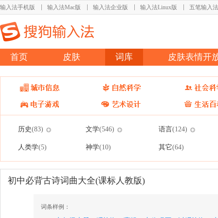
输入法手机版
输入法Mac版
输入法企业版
输入法Linux版
五笔输入
首页
皮肤
词库
皮肤表情开
历史
文学
语言
(83)
(546)
(124)
人类学
神学
其它
(5)
(10)
(64)
初中必背古诗词曲大全(课标人教版)
词条样例：